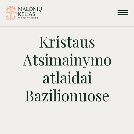
Kristaus
Atsimainymo
atlaidai
Bazilionuose