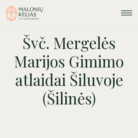
Švč. Mergelės
Marijos Gimimo
atlaidai Šiluvoje
(Šilinės)