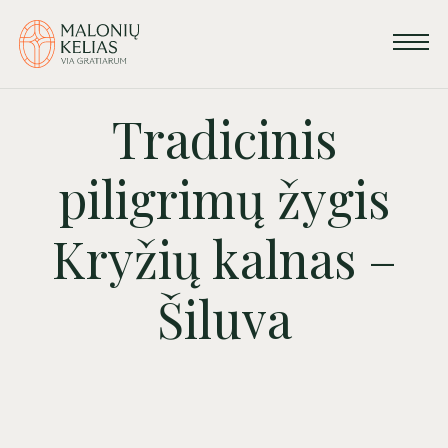
Tradicinis
piligrimų žygis
Kryžių kalnas –
Šiluva